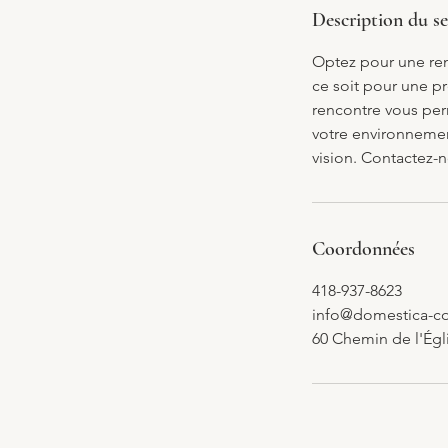
Description du se
Optez pour une ren
ce soit pour une p
rencontre vous per
votre environnemen
vision. Contactez-n
Coordonnées
418-937-8623
info@domestica-c
60 Chemin de l'Égl