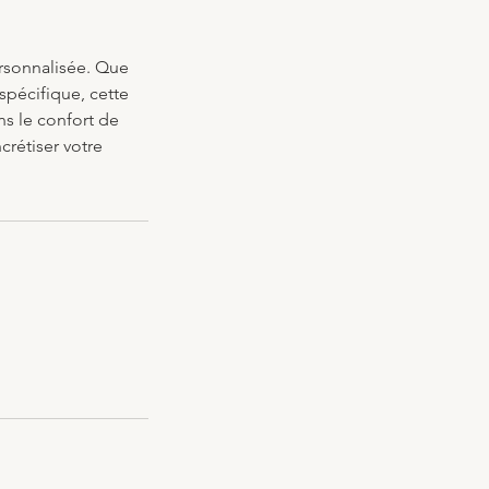
rsonnalisée. Que
spécifique, cette
ns le confort de
crétiser votre