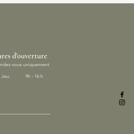
res d'ouverture
rendez-vous uniquement
- Jeu.
9h - 16 h