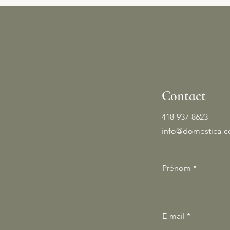
Contact
418-937-8623
info@domestica-
Prénom
E-mail