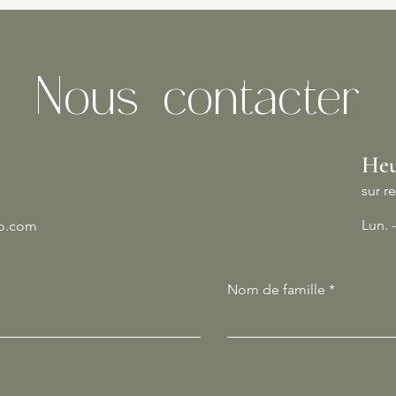
Nous contacter
Heu
sur 
Lun. 
co.com
Nom de famille