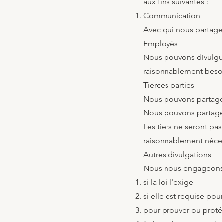
aux fins suivantes :
Communication
Avec qui nous partag
Employés
Nous pouvons divulgue
raisonnablement besoin
Tierces parties
Nous pouvons partager 
Nous pouvons partager 
Les tiers ne seront pa
raisonnablement néces
Autres divulgations
Nous nous engageons à
si la loi l'exige
si elle est requise pou
pour prouver ou proté