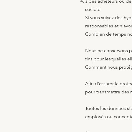
à des acheteurs ou des
société
Si vous suivez des hyp
responsables et n’avon
Combien de temps nou
Nous ne conservons pas
fins pour lesquelles ell
Comment nous protég
Afin d’assurer la prote
pour transmettre des 
Toutes les données st
employés ou concepteur