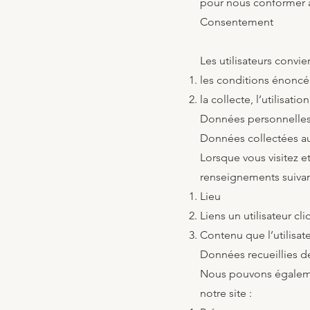
pour nous conformer à 
Consentement
Les utilisateurs convie
les conditions énoncée
la collecte, l’utilisa
Données personnelles
Données collectées 
Lorsque vous visitez e
renseignements suivan
Lieu
Liens un utilisateur cli
Contenu que l’utilisate
Données recueillies 
Nous pouvons égalemen
notre site :