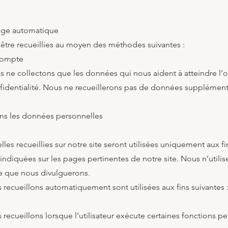
age automatique
tre recueillies au moyen des méthodes suivantes :
compte
s ne collectons que les données qui nous aident à atteindre l’
nfidentialité. Nous ne recueillerons pas de données supplément
ns les données personnelles
es recueillies sur notre site seront utilisées uniquement aux fi
indiquées sur les pages pertinentes de notre site. Nous n’utili
e que nous divulguerons.
recueillons automatiquement sont utilisées aux fins suivantes 
ecueillons lorsque l’utilisateur exécute certaines fonctions peu