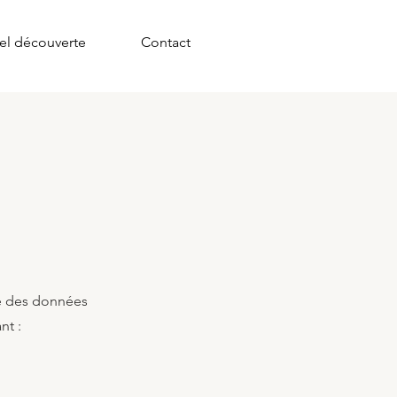
el découverte
Contact
ite des données
nt :