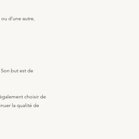
 ou d’une autre,
. Son but est de
 également choisir de
nuer la qualité de