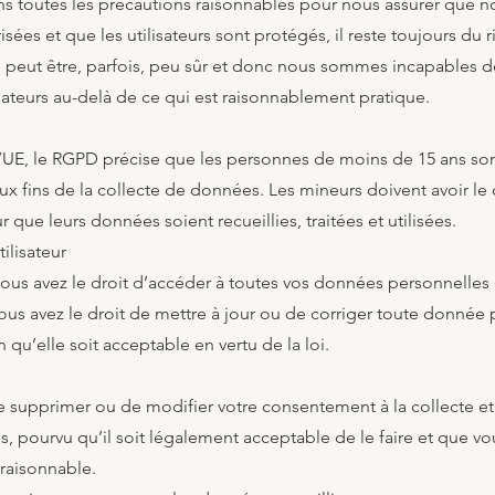
s toutes les précautions raisonnables pour nous assurer que 
risées et que les utilisateurs sont protégés, il reste toujours du
ité peut être, parfois, peu sûr et donc nous sommes incapables de
ateurs au-delà de ce qui est raisonnablement pratique.
 l’UE, le RGPD précise que les personnes de moins de 15 ans so
 fins de la collecte de données. Les mineurs doivent avoir l
 que leurs données soient recueillies, traitées et utilisées.
tilisateur
, vous avez le droit d’accéder à toutes vos données personnelle
vous avez le droit de mettre à jour ou de corriger toute donnée
 qu’elle soit acceptable en vertu de la loi.
 supprimer ou de modifier votre consentement à la collecte et à
, pourvu qu’il soit légalement acceptable de le faire et que v
 raisonnable.