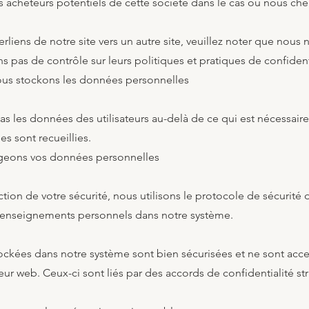
 acheteurs potentiels de cette société dans le cas où nous che
erliens de notre site vers un autre site, veuillez noter que nou
s pas de contrôle sur leurs politiques et pratiques de confident
s stockons les données personnelles
 les données des utilisateurs au-delà de ce qui est nécessaire
es sont recueillies.
eons vos données personnelles
ction de votre sécurité, nous utilisons le protocole de sécurité
renseignements personnels dans notre système.
ockées dans notre système sont bien sécurisées et ne sont acce
 web. Ceux-ci sont liés par des accords de confidentialité stri