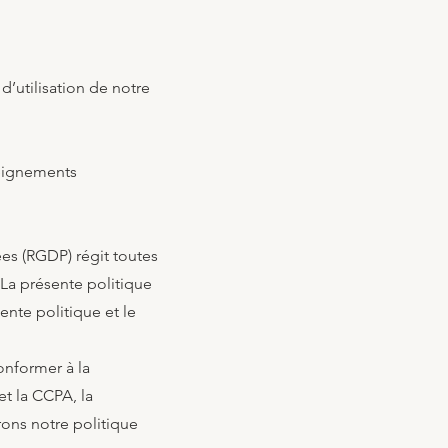
d’utilisation de notre
seignements
ées (RGDP) régit toutes
 La présente politique
ente politique et le
conformer à la
et la CCPA, la
rons notre politique