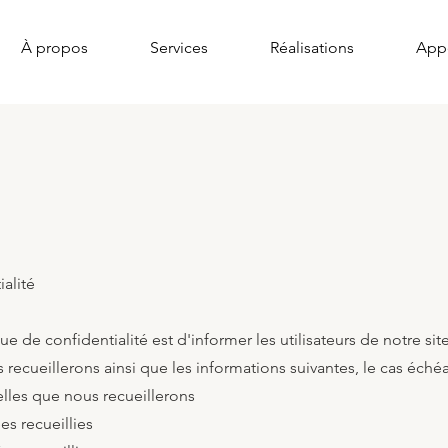
À propos
Services
Réalisations
App
ialité
que de confidentialité est d'informer les utilisateurs de notre s
recueillerons ainsi que les informations suivantes, le cas échéa
les que nous recueillerons
es recueillies