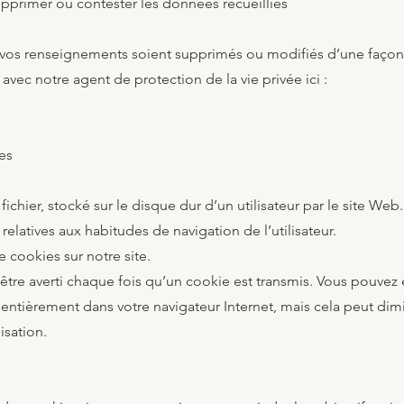
primer ou contester les données recueillies
 vos renseignements soient supprimés ou modifiés d’une façon
vec notre agent de protection de la vie privée ici :
ies
fichier, stocké sur le disque dur d’un utilisateur par le site Web
relatives aux habitudes de navigation de l’utilisateur.
e cookies sur notre site.
être averti chaque fois qu’un cookie est transmis. Vous pouvez
 entièrement dans votre navigateur Internet, mais cela peut dimi
isation.