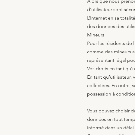
Alors que nous prenon
d’utilisateur sont sécu
L’Internet en sa total
des données des utilis
Mineurs
Pour les résidents de
comme des mineurs aux
représentant légal pour
Vos droits en tant qu’u
En tant qu’utilisateur
collectées. En outre, 
possession à condition
Vous pouvez choisir de
données en tout temps
informé dans un délai