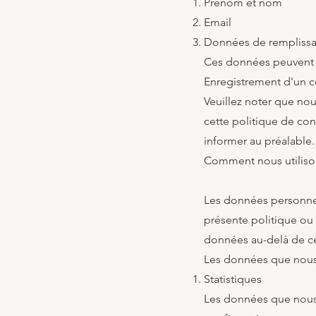
Prénom et nom
Email
Données de rempliss
Ces données peuvent ê
Enregistrement d'un 
Veuillez noter que nou
cette politique de co
informer au préalable.
Comment nous utiliso
Les données personnell
présente politique ou 
données au-delà de c
Les données que nous 
Statistiques
Les données que nous r