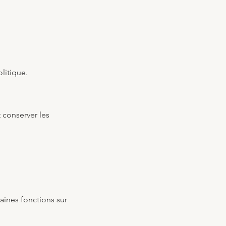
litique.
t conserver les
aines fonctions sur