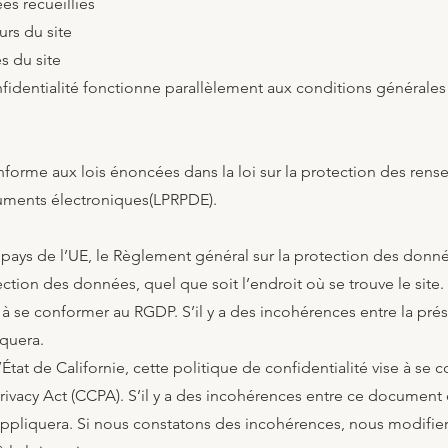
es recueillies
urs du site
s du site
fidentialité fonctionne parallèlement aux conditions générales 
nforme aux lois énoncées dans la loi sur la protection des ren
uments électroniques(LPRPDE).
 pays de l’UE, le Règlement général sur la protection des donn
ection des données, quel que soit l’endroit où se trouve le site.
e à se conformer au RGDP. S’il y a des incohérences entre la prés
quera.
’État de Californie, cette politique de confidentialité vise à se 
ivacy Act (CCPA). S’il y a des incohérences entre ce document 
s’appliquera. Si nous constatons des incohérences, nous modifie