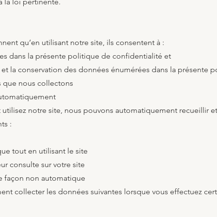
la loi pertinente.
nnent qu’en utilisant notre site, ils consentent à :
s dans la présente politique de confidentialité et
tion et la conservation des données énumérées dans la présente po
 que nous collectons
automatiquement
t utilisez notre site, nous pouvons automatiquement recueillir e
ts :
que tout en utilisant le site
ur consulte sur votre site
de façon non automatique
t collecter les données suivantes lorsque vous effectuez cert