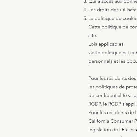
Qui a accès aux donné
Les droits des utilisate
La politique de cookie
Cette politique de con
site.
Lois applicables
Cette politique est co
personnels et les doc
Pour les résidents des
les politiques de prot
de confidentialité vis
RGDP, le RGDP s’appli
Pour les résidents de l
California Consumer Pr
législation de l’État 