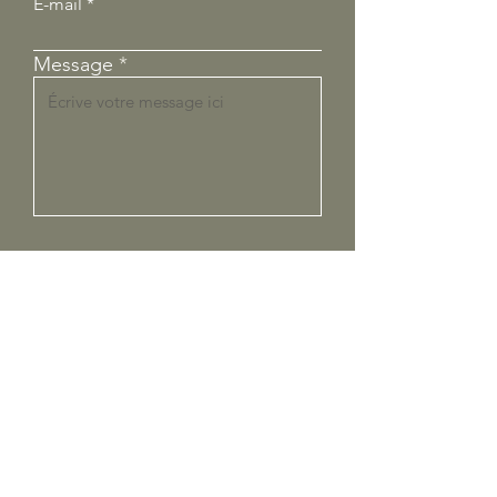
E-mail
Message
Envoyer